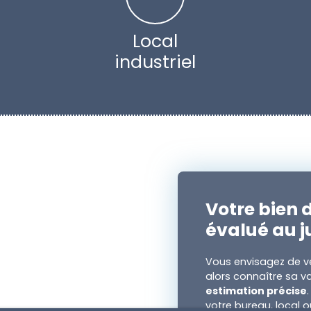
Local
industriel
Votre bien d
évalué au j
Vous envisagez de ve
alors connaître sa va
estimation précise
votre bureau, local o