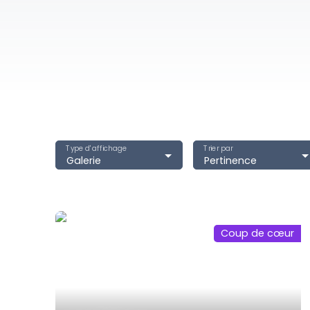
Type d'affichage
Trier par
Galerie
Pertinence
Coup de cœur