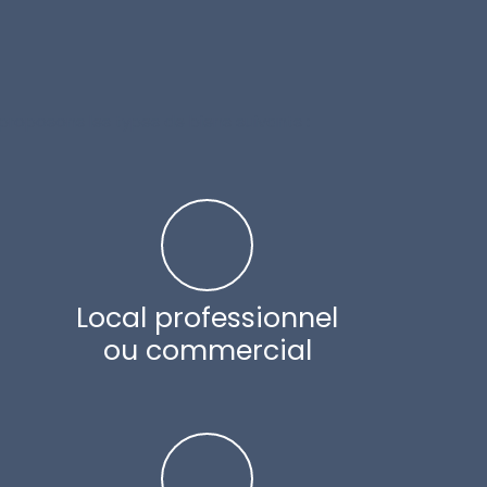
 proposons les types de biens suivants :
Local professionnel
ou commercial