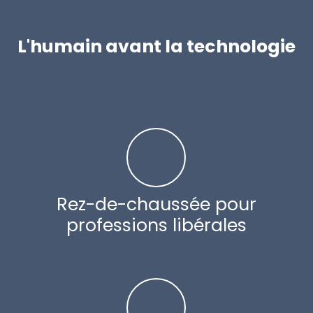
L'humain avant la technologie
disposition, mais c'est vous qui fixez les limites. Nous vous
Rez-de-chaussée pour
professions libérales