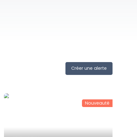
Créer une alerte
Nouveauté