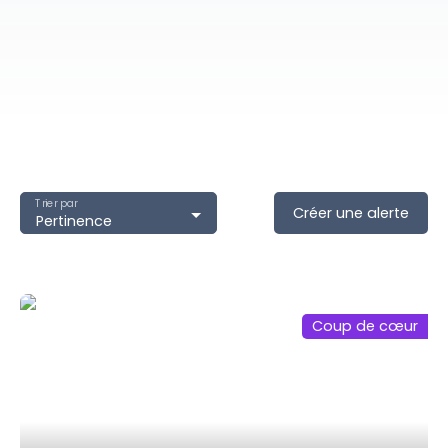
Trier par
Créer une alerte
Pertinence
Coup de cœur