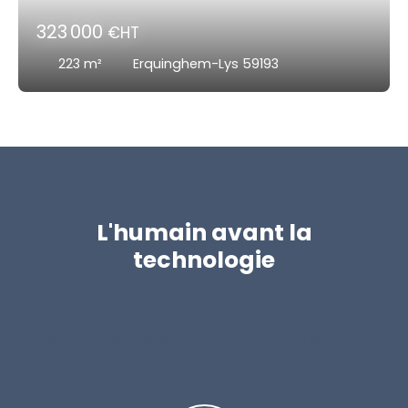
323 000
€HT
223
m²
Erquinghem-Lys 59193
L'humain avant la
technologie
Nos moyens technologiques sont à votre
disposition, mais c'est vous qui fixez les limites.
Nous vous proposons les types de biens suivants :