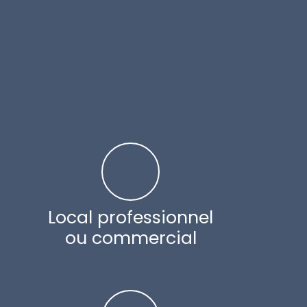
 proposons les types de biens suivants :
Local professionnel
ou commercial