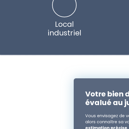
Local
industriel
Votre bien d
évalué au j
Vous envisagez de ve
alors connaître sa va
estimation précise