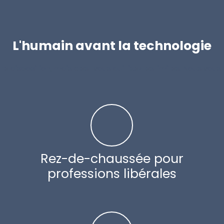
L'humain avant la technologie
disposition, mais c'est vous qui fixez les limites. Nous vous
Rez-de-chaussée pour
professions libérales