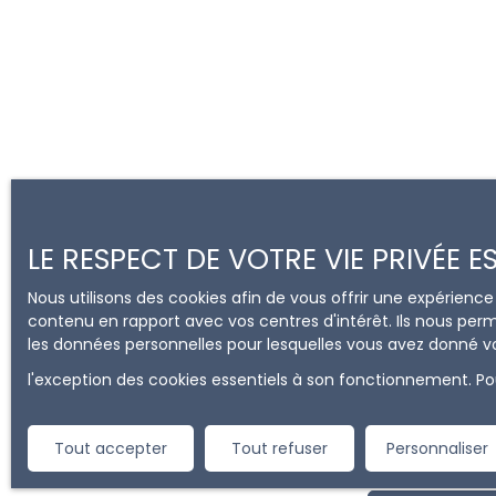
LE RESPECT DE VOTRE VIE PRIVÉE 
Nous utilisons des cookies afin de vous offrir une expérien
contenu en rapport avec vos centres d'intérêt. Ils nous perm
les données personnelles pour lesquelles vous avez donné vo
l'exception des cookies essentiels à son fonctionnement. Pou
Ne manquez pl
Tout accepter
Tout refuser
Personnaliser