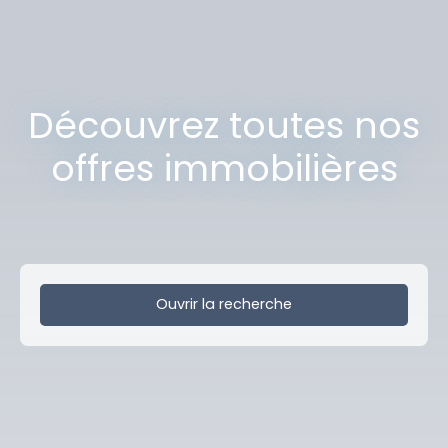
Découvrez toutes nos
offres immobilières
Ouvrir la recherche
Type de bien
Entrepôt
Localisation
Halluin (59250)