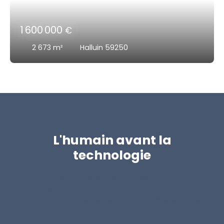
1 600 000
€
2 673
m²
Halluin 59250
L'humain avant la
technologie
Nos moyens technologiques sont à votre
disposition, mais c'est vous qui fixez les limites.
Nous vous proposons les types de biens suivants :