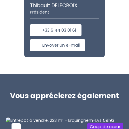
Thibault DELECROIX
Président
+33 6 44 03 01 61
Envoyer un e-mail
Vous apprécierez
également
Coup de cœur