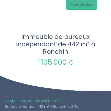
+ de photos
Immeuble de bureaux
indépendant de 442 m² à
Ronchin
1 105 000
€
Vente
Bureau
Ronchin 59790
Bureau à vendre, 442 m² - Ronchin 59790