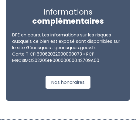
Informations
complémentaires
DPE en cours. Les informations sur les risques
auxquels ce bien est exposé sont disponibles sur
le site Géorisques : georisques.gouv.fr.
Carte T CPI59062022000000073 • RCP
MRCSIMO202205FR00000000042709A00
Nos honoraires