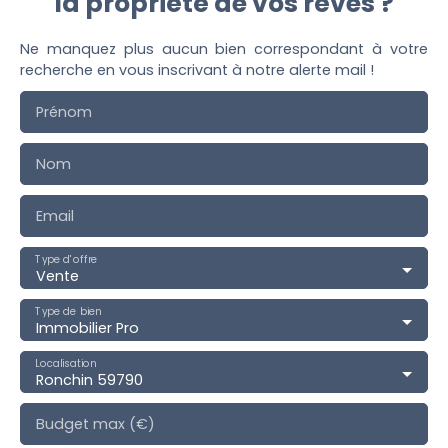
la propriété de vos rêves ?
Ne manquez plus aucun bien correspondant à votre
recherche en vous inscrivant à notre alerte mail !
Prénom
Nom
Email
Type d'offre
Vente
Type de bien
Immobilier Pro
Localisation
Ronchin 59790
Budget max (€)