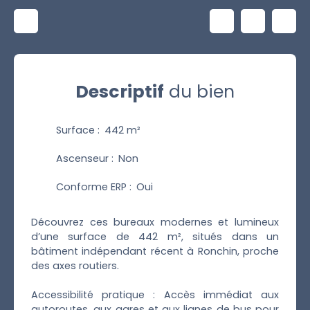
Descriptif
du bien
Surface
:
442
m²
Ascenseur
:
Non
Conforme ERP
:
Oui
Découvrez ces bureaux modernes et lumineux
d’une surface de 442 m², situés dans un
bâtiment indépendant récent à Ronchin, proche
des axes routiers.
Accessibilité pratique : Accès immédiat aux
autoroutes, aux gares et aux lignes de bus pour