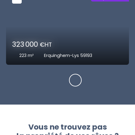
323 000
€HT
223
m²
Erquinghem-Lys 59193
Vous ne trouvez pas