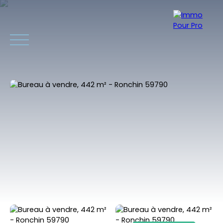
ACCUEIL
ACHETER
VENDRE
VENDUS RÉCEMMENT
INVEST
Estimation