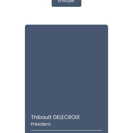
Envoyer
Thibault DELECROIX
Président