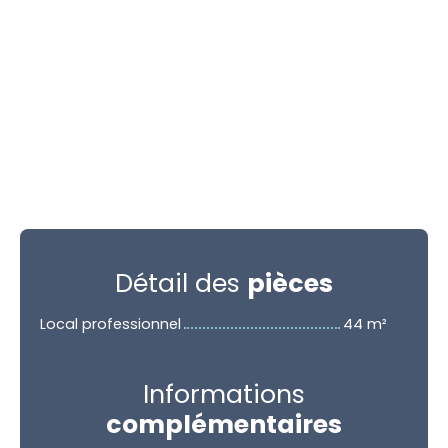
Détail des
pièces
Local professionnel
44 m²
Informations
complémentaires