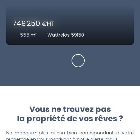
749 250
€HT
555
m²
Wattrelos 59150
Vous ne trouvez pas
la propriété de vos rêves ?
Ne manquez plus aucun bien correspondant à votre
recherche en vous inscrivant à notre alerte mail !