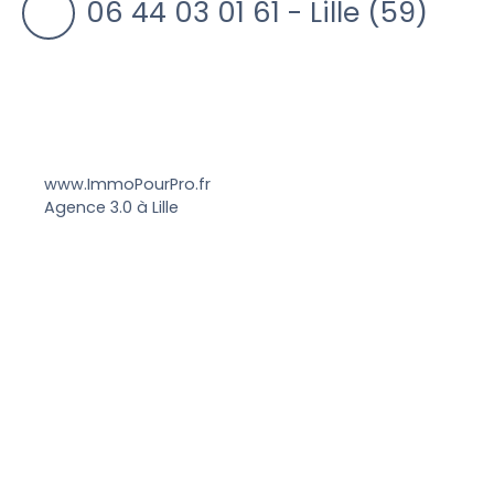
06 44 03 01 61 - Lille (59)
www.ImmoPourPro.fr
Agence 3.0 à Lille