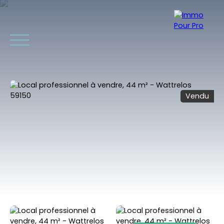
Vendu
ACCUEIL
ACHETER
VENDRE
VENDUS RÉCEMMENT
INVEST
Estimation