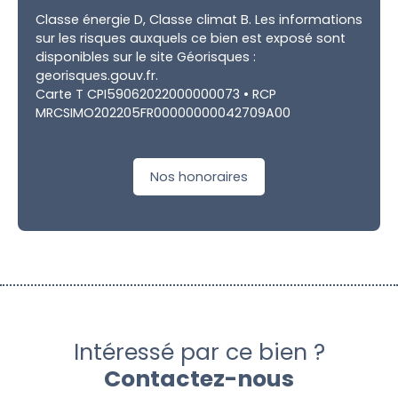
Classe énergie D, Classe climat B. Les informations
sur les risques auxquels ce bien est exposé sont
disponibles sur le site Géorisques :
georisques.gouv.fr.
Carte T CPI59062022000000073 • RCP
MRCSIMO202205FR00000000042709A00
Nos honoraires
Intéressé par ce bien ?
Contactez-nous