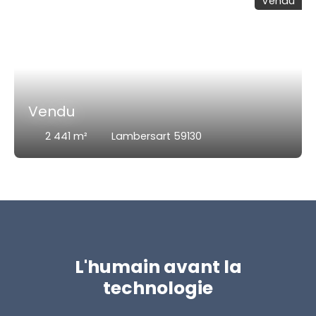
Vendu
Vendu
2 441
m²
Lambersart 59130
L'humain avant la
technologie