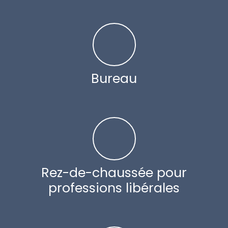
Bureau
Rez-de-chaussée pour
professions libérales