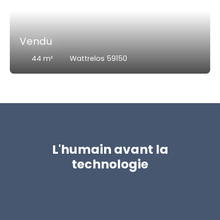
Vendu
44
m²
Wattrelos 59150
L'humain avant la
technologie
Nos moyens technologiques sont à votre
disposition, mais c'est vous qui fixez les limites.
Nous vous proposons les types de biens suivants :