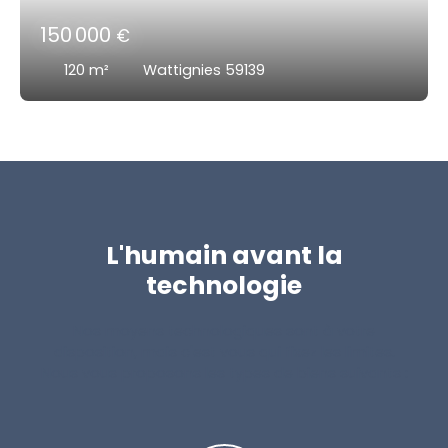
150 000
€
120
m²
Wattignies 59139
L'humain avant la
technologie
Nos moyens technologiques sont à votre
disposition, mais c'est vous qui fixez les limites.
Nous vous proposons les types de biens suivants :