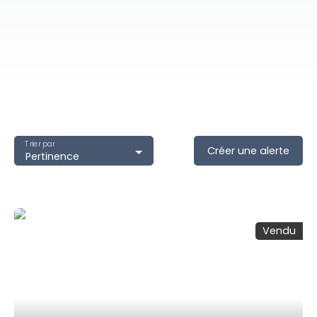
Trier par
Créer une alerte
Pertinence
Vendu