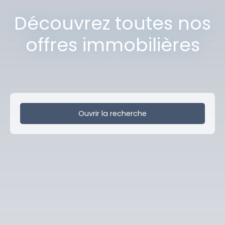
Découvrez toutes nos
offres immobilières
Ouvrir la recherche
Type de bien
Local professionnel
Localisation
Wattignies (59139)
Budget max (€)